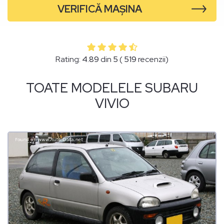
VERIFICĂ MAȘINA
Rating:
4.89
din
5
(
519
recenzii)
TOATE MODELELE SUBARU
VIVIO