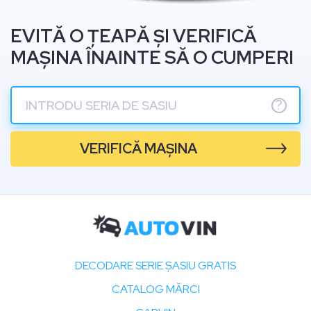
EVITĂ O ȚEAPĂ ȘI VERIFICĂ
MAȘINA ÎNAINTE SĂ O CUMPERI
?
VERIFICĂ MAȘINA
DECODARE SERIE ȘASIU GRATIS
CATALOG MĂRCI