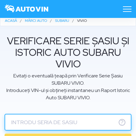
ACASĂ
MĂRCI AUTO
SUBARU
VIVIO
VERIFICARE SERIE ȘASIU ȘI
ISTORIC AUTO SUBARU
VIVIO
Evitați o eventuală țeapă prin Verificare Serie Șasiu
SUBARU VIVIO.
Introduceți VIN-ul și obțineți instantaneu un Raport Istoric
Auto SUBARU VIVIO.
?