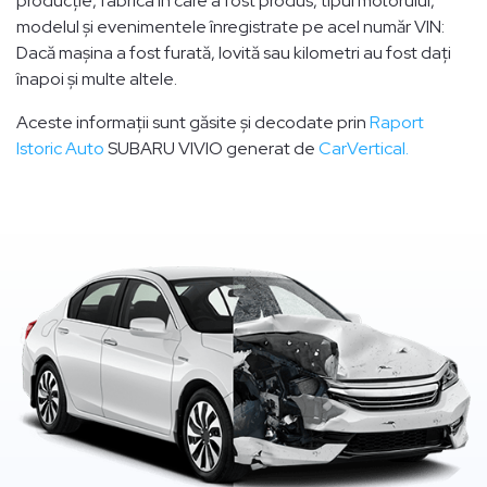
producție, fabrica în care a fost produs, tipul motorului,
modelul și evenimentele înregistrate pe acel număr VIN:
Dacă mașina a fost furată, lovită sau kilometri au fost dați
înapoi și multe altele.
Aceste informații sunt găsite și decodate prin
Raport
Istoric Auto
SUBARU VIVIO generat de
CarVertical.