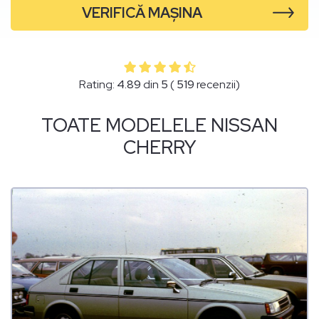
VERIFICĂ MAȘINA
Rating:
4.89
din
5
(
519
recenzii)
TOATE MODELELE NISSAN
CHERRY