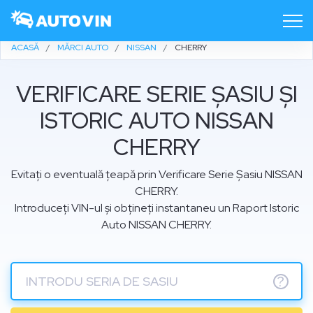
ACASĂ
MĂRCI AUTO
NISSAN
CHERRY
VERIFICARE SERIE ȘASIU ȘI
ISTORIC AUTO NISSAN
CHERRY
Evitați o eventuală țeapă prin Verificare Serie Șasiu NISSAN
CHERRY.
Introduceți VIN-ul și obțineți instantaneu un Raport Istoric
Auto NISSAN CHERRY.
?