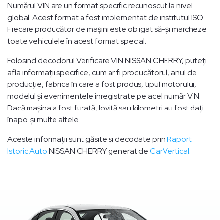
Numărul VIN are un format specific recunoscut la nivel
global. Acest format a fost implementat de institutul ISO.
Fiecare producător de mașini este obligat să-și marcheze
toate vehiculele în acest format special.
Folosind decodorul Verificare VIN NISSAN CHERRY, puteți
afla informații specifice, cum ar fi producătorul, anul de
producție, fabrica în care a fost produs, tipul motorului,
modelul și evenimentele înregistrate pe acel număr VIN:
Dacă mașina a fost furată, lovită sau kilometri au fost dați
înapoi și multe altele.
Aceste informații sunt găsite și decodate prin
Raport
Istoric Auto
NISSAN CHERRY generat de
CarVertical.