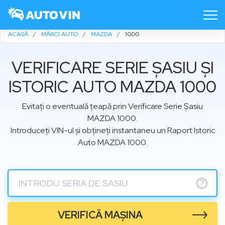
ACASĂ
MĂRCI AUTO
MAZDA
1000
VERIFICARE SERIE ȘASIU ȘI
ISTORIC AUTO MAZDA 1000
Evitați o eventuală țeapă prin Verificare Serie Șasiu
MAZDA 1000.
Introduceți VIN-ul și obțineți instantaneu un Raport Istoric
Auto MAZDA 1000.
?
VERIFICĂ MAȘINA