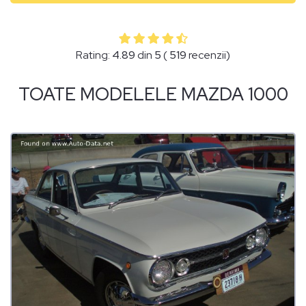
Rating:
4.89
din
5
(
519
recenzii)
TOATE MODELELE MAZDA 1000