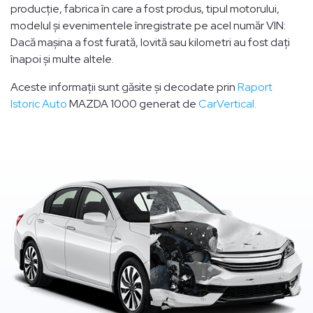
producție, fabrica în care a fost produs, tipul motorului,
modelul și evenimentele înregistrate pe acel număr VIN:
Dacă mașina a fost furată, lovită sau kilometri au fost dați
înapoi și multe altele.
Aceste informații sunt găsite și decodate prin
Raport
Istoric Auto
MAZDA 1000 generat de
CarVertical.