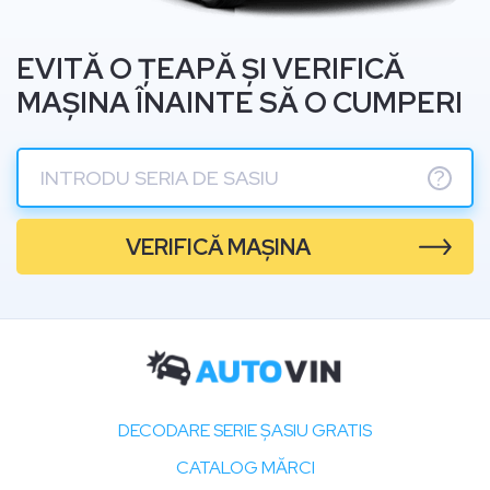
EVITĂ O ȚEAPĂ ȘI VERIFICĂ
MAȘINA ÎNAINTE SĂ O CUMPERI
?
VERIFICĂ MAȘINA
DECODARE SERIE ȘASIU GRATIS
CATALOG MĂRCI