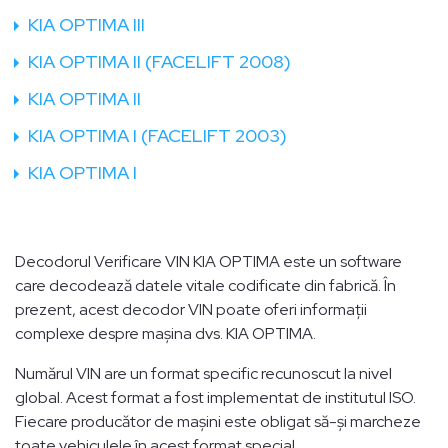
KIA OPTIMA III
KIA OPTIMA II (FACELIFT 2008)
KIA OPTIMA II
KIA OPTIMA I (FACELIFT 2003)
KIA OPTIMA I
Decodorul Verificare VIN KIA OPTIMA este un software
care decodează datele vitale codificate din fabrică. În
prezent, acest decodor VIN poate oferi informații
complexe despre mașina dvs. KIA OPTIMA.
Numărul VIN are un format specific recunoscut la nivel
global. Acest format a fost implementat de institutul ISO.
Fiecare producător de mașini este obligat să-și marcheze
toate vehiculele în acest format special.