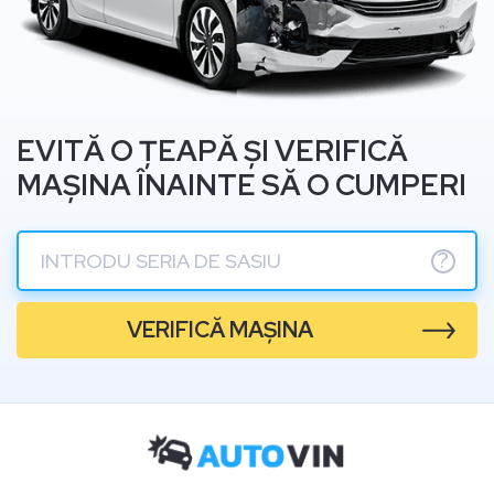
EVITĂ O ȚEAPĂ ȘI VERIFICĂ
MAȘINA ÎNAINTE SĂ O CUMPERI
?
VERIFICĂ MAȘINA