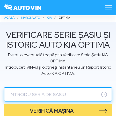
ACASĂ
MĂRCI AUTO
KIA
OPTIMA
VERIFICARE SERIE ȘASIU ȘI
ISTORIC AUTO KIA OPTIMA
Evitați o eventuală țeapă prin Verificare Serie Șasiu KIA
OPTIMA.
Introduceți VIN-ul și obțineți instantaneu un Raport Istoric
Auto KIA OPTIMA.
?
VERIFICĂ MAȘINA