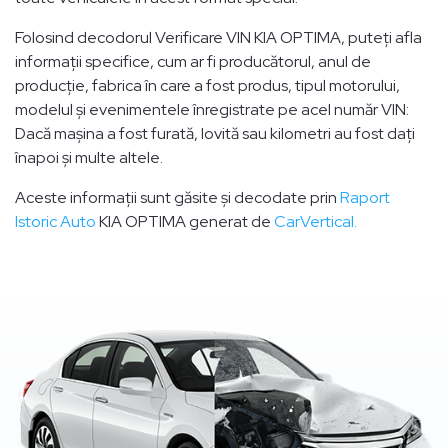
Folosind decodorul Verificare VIN KIA OPTIMA, puteți afla
informații specifice, cum ar fi producătorul, anul de
producție, fabrica în care a fost produs, tipul motorului,
modelul și evenimentele înregistrate pe acel număr VIN:
Dacă mașina a fost furată, lovită sau kilometri au fost dați
înapoi și multe altele.
Aceste informații sunt găsite și decodate prin
Raport
Istoric Auto
KIA OPTIMA generat de
CarVertical.