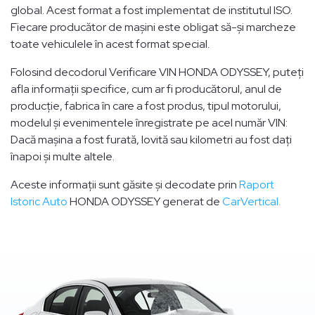
global. Acest format a fost implementat de institutul ISO.
Fiecare producător de mașini este obligat să-și marcheze
toate vehiculele în acest format special.
Folosind decodorul Verificare VIN HONDA ODYSSEY, puteți
afla informații specifice, cum ar fi producătorul, anul de
producție, fabrica în care a fost produs, tipul motorului,
modelul și evenimentele înregistrate pe acel număr VIN:
Dacă mașina a fost furată, lovită sau kilometri au fost dați
înapoi și multe altele.
Aceste informații sunt găsite și decodate prin
Raport
Istoric Auto
HONDA ODYSSEY generat de
CarVertical.