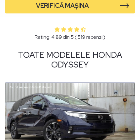
VERIFICĂ MAȘINA
Rating:
4.89
din
5
(
519
recenzii)
TOATE MODELELE HONDA
ODYSSEY