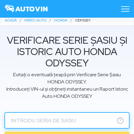
ACASĂ
MĂRCI AUTO
HONDA
ODYSSEY
VERIFICARE SERIE ȘASIU ȘI
ISTORIC AUTO HONDA
ODYSSEY
Evitați o eventuală țeapă prin Verificare Serie Șasiu
HONDA ODYSSEY.
Introduceți VIN-ul și obțineți instantaneu un Raport Istoric
Auto HONDA ODYSSEY.
?