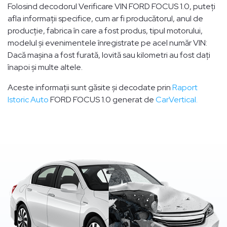
Folosind decodorul Verificare VIN FORD FOCUS 1.0, puteți
afla informații specifice, cum ar fi producătorul, anul de
producție, fabrica în care a fost produs, tipul motorului,
modelul și evenimentele înregistrate pe acel număr VIN:
Dacă mașina a fost furată, lovită sau kilometri au fost dați
înapoi și multe altele.
Aceste informații sunt găsite și decodate prin
Raport
Istoric Auto
FORD FOCUS 1.0 generat de
CarVertical.