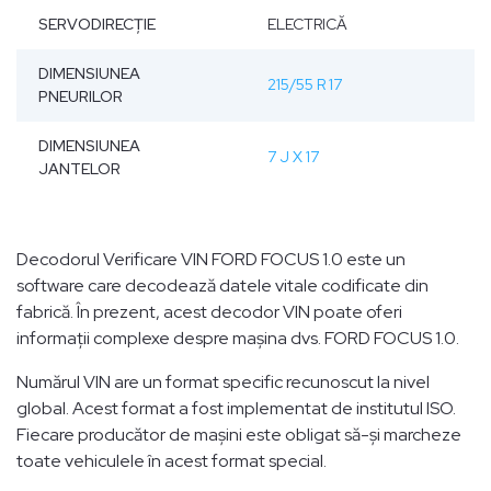
SERVODIRECŢIE
ELECTRICĂ
DIMENSIUNEA
215/55 R 17
PNEURILOR
DIMENSIUNEA
7 J X 17
JANTELOR
Decodorul Verificare VIN FORD FOCUS 1.0 este un
software care decodează datele vitale codificate din
fabrică. În prezent, acest decodor VIN poate oferi
informații complexe despre mașina dvs. FORD FOCUS 1.0.
Numărul VIN are un format specific recunoscut la nivel
global. Acest format a fost implementat de institutul ISO.
Fiecare producător de mașini este obligat să-și marcheze
toate vehiculele în acest format special.