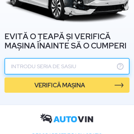
EVITĂ O ȚEAPĂ ȘI VERIFICĂ
MAȘINA ÎNAINTE SĂ O CUMPERI
?
VERIFICĂ MAȘINA