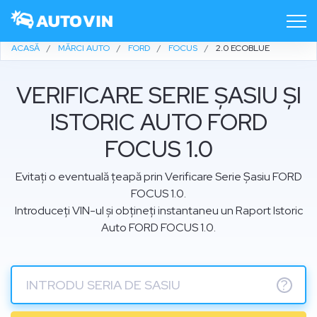
ACASĂ
MĂRCI AUTO
FORD
FOCUS
2.0 ECOBLUE
VERIFICARE SERIE ȘASIU ȘI
ISTORIC AUTO FORD
FOCUS 1.0
Evitați o eventuală țeapă prin Verificare Serie Șasiu FORD
FOCUS 1.0.
Introduceți VIN-ul și obțineți instantaneu un Raport Istoric
Auto FORD FOCUS 1.0.
?