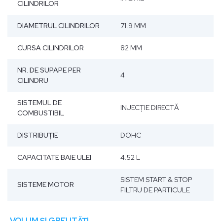
CILINDRILOR
DIAMETRUL CILINDRILOR
71.9 MM
CURSA CILINDRILOR
82 MM
NR. DE SUPAPE PER
4
CILINDRU
SISTEMUL DE
INJECŢIE DIRECTĂ
COMBUSTIBIL
DISTRIBUȚIE
DOHC
CAPACITATE BAIE ULEI
4.52 L
SISTEM START & STOP
SISTEME MOTOR
FILTRU DE PARTICULE
VOLUM ȘI GREUTĂȚI