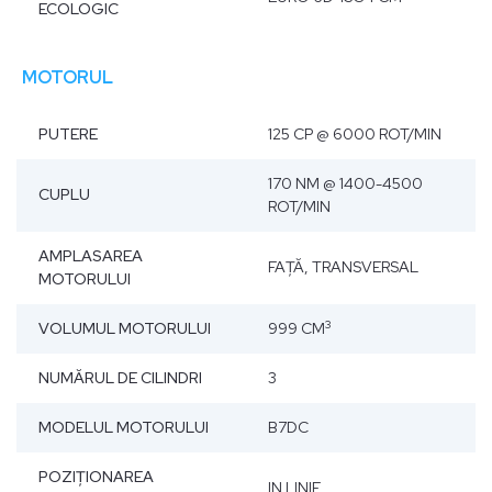
ECOLOGIC
MOTORUL
PUTERE
125 CP @ 6000 ROT/MIN
170 NM @ 1400-4500
CUPLU
ROT/MIN
AMPLASAREA
FAŢĂ, TRANSVERSAL
MOTORULUI
3
VOLUMUL MOTORULUI
999 CM
NUMĂRUL DE CILINDRI
3
MODELUL MOTORULUI
B7DC
POZIŢIONAREA
IN LINIE