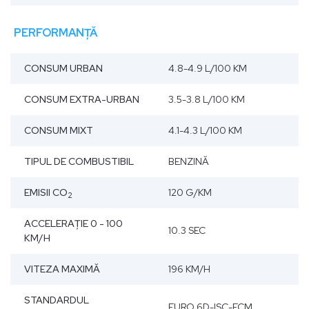
PERFORMANȚĂ
CONSUM URBAN
4.8-4.9 L/100 KM
CONSUM EXTRA-URBAN
3.5-3.8 L/100 KM
CONSUM MIXT
4.1-4.3 L/100 KM
TIPUL DE COMBUSTIBIL
BENZINĂ
EMISII CO
120 G/KM
2
ACCELERAŢIE 0 - 100
10.3 SEC
KM/H
VITEZA MAXIMĂ
196 KM/H
STANDARDUL
EURO 6D-ISC-FCM