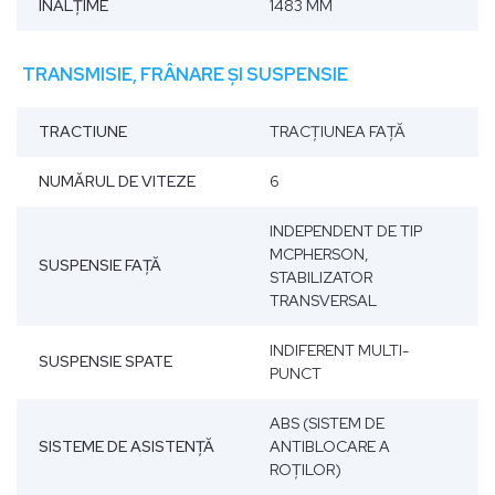
ÎNĂLŢIME
1483 MM
TRANSMISIE, FRÂNARE ȘI SUSPENSIE
TRACTIUNE
TRACŢIUNEA FAŢĂ
NUMĂRUL DE VITEZE
6
INDEPENDENT DE TIP
MCPHERSON,
SUSPENSIE FAŢĂ
STABILIZATOR
TRANSVERSAL
INDIFERENT MULTI-
SUSPENSIE SPATE
PUNCT
ABS (SISTEM DE
SISTEME DE ASISTENȚĂ
ANTIBLOCARE A
ROȚILOR)