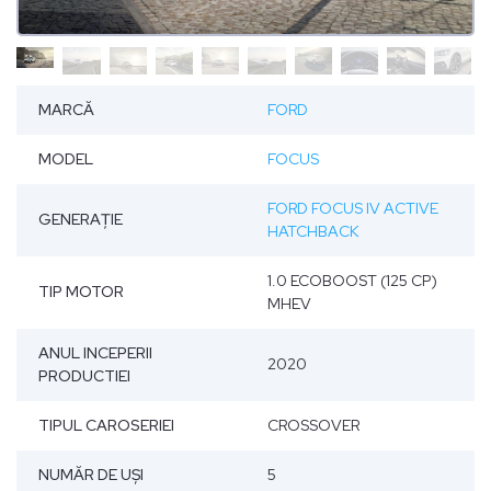
MARCĂ
FORD
MODEL
FOCUS
FORD FOCUS IV ACTIVE
GENERAȚIE
HATCHBACK
1.0 ECOBOOST (125 CP)
TIP MOTOR
MHEV
ANUL INCEPERII
2020
PRODUCTIEI
TIPUL CAROSERIEI
CROSSOVER
NUMĂR DE UŞI
5