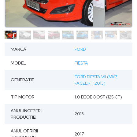
MARCĂ
FORD
MODEL
FIESTA
FORD FIESTA VII (MK7,
GENERAȚIE
FACELIFT 2013)
TIP MOTOR
1.0 ECOBOOST (125 CP)
ANUL INCEPERII
2013
PRODUCTIEI
ANUL OPRIRII
2017