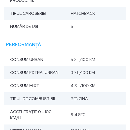
PRODUCTIEI
TIPUL CAROSERIEI
HATCHBACK
NUMĂR DE UŞI
5
PERFORMANȚĂ
CONSUM URBAN
5.3 L/100 KM
CONSUM EXTRA-URBAN
3.7 L/100 KM
CONSUM MIXT
4.3 L/100 KM
TIPUL DE COMBUSTIBIL
BENZINĂ
ACCELERAŢIE 0 - 100
9.4 SEC
KM/H