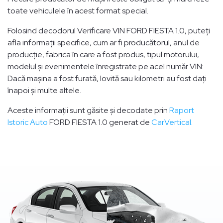
toate vehiculele în acest format special.
Folosind decodorul Verificare VIN FORD FIESTA 1.0, puteți
afla informații specifice, cum ar fi producătorul, anul de
producție, fabrica în care a fost produs, tipul motorului,
modelul și evenimentele înregistrate pe acel număr VIN:
Dacă mașina a fost furată, lovită sau kilometri au fost dați
înapoi și multe altele.
Aceste informații sunt găsite și decodate prin
Raport
Istoric Auto
FORD FIESTA 1.0 generat de
CarVertical.