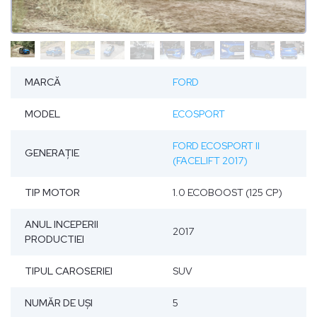
MARCĂ
FORD
MODEL
ECOSPORT
FORD ECOSPORT II
GENERAȚIE
(FACELIFT 2017)
TIP MOTOR
1.0 ECOBOOST (125 CP)
ANUL INCEPERII
2017
PRODUCTIEI
TIPUL CAROSERIEI
SUV
NUMĂR DE UŞI
5