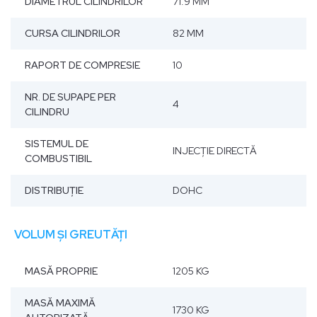
DIAMETRUL CILINDRILOR
71.9 MM
CURSA CILINDRILOR
82 MM
RAPORT DE COMPRESIE
10
NR. DE SUPAPE PER
4
CILINDRU
SISTEMUL DE
INJECŢIE DIRECTĂ
COMBUSTIBIL
DISTRIBUȚIE
DOHC
VOLUM ȘI GREUTĂȚI
MASĂ PROPRIE
1205 KG
MASĂ MAXIMĂ
1730 KG