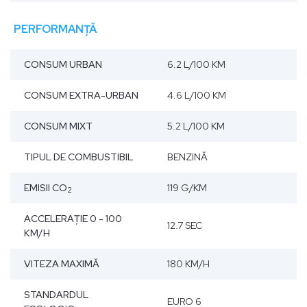
PERFORMANȚĂ
CONSUM URBAN
6.2 L/100 KM
CONSUM EXTRA-URBAN
4.6 L/100 KM
CONSUM MIXT
5.2 L/100 KM
TIPUL DE COMBUSTIBIL
BENZINĂ
EMISII CO
119 G/KM
2
ACCELERAŢIE 0 - 100
12.7 SEC
KM/H
VITEZA MAXIMĂ
180 KM/H
STANDARDUL
EURO 6