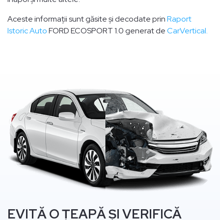
Aceste informații sunt găsite și decodate prin
Raport
Istoric Auto
FORD ECOSPORT 1.0 generat de
CarVertical.
EVITĂ O ȚEAPĂ ȘI VERIFICĂ