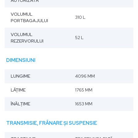
AUTORIZATĂ
VOLUMUL
310 L
PORTBAGAJULUI
VOLUMUL
52 L
REZERVORULUI
DIMENSIUNI
LUNGIME
4096 MM
LĂŢIME
1765 MM
ÎNĂLŢIME
1653 MM
TRANSMISIE, FRÂNARE ȘI SUSPENSIE