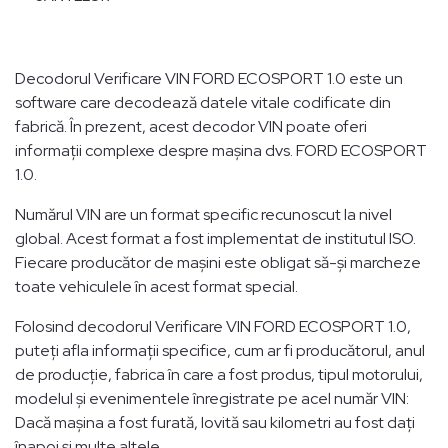
Decodorul Verificare VIN FORD ECOSPORT 1.0 este un
software care decodează datele vitale codificate din
fabrică. În prezent, acest decodor VIN poate oferi
informații complexe despre mașina dvs. FORD ECOSPORT
1.0.
Numărul VIN are un format specific recunoscut la nivel
global. Acest format a fost implementat de institutul ISO.
Fiecare producător de mașini este obligat să-și marcheze
toate vehiculele în acest format special.
Folosind decodorul Verificare VIN FORD ECOSPORT 1.0,
puteți afla informații specifice, cum ar fi producătorul, anul
de producție, fabrica în care a fost produs, tipul motorului,
modelul și evenimentele înregistrate pe acel număr VIN:
Dacă mașina a fost furată, lovită sau kilometri au fost dați
înapoi și multe altele.