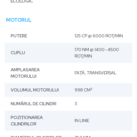
ECOLOGIC
MOTORUL
PUTERE
125 CP @ 6000 ROT/MIN
170 NM @ 1400 - 4500
CUPLU
ROT/MIN
AMPLASAREA
FAŢĂ, TRANSVERSAL
MOTORULUI
3
VOLUMUL MOTORULUI
998 CM
NUMĂRUL DE CILINDRI
3
POZIŢIONAREA
IN LINIE
CILINDRILOR