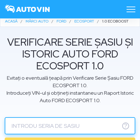
ACASĂ
MĂRCI AUTO
FORD
ECOSPORT
1.0 ECOBOOST
VERIFICARE SERIE ȘASIU ȘI
ISTORIC AUTO FORD
ECOSPORT 1.0
Evitați o eventuală țeapă prin Verificare Serie Șasiu FORD
ECOSPORT 1.0.
Introduceți VIN-ul și obțineți instantaneu un Raport Istoric
Auto FORD ECOSPORT 1.0.
?