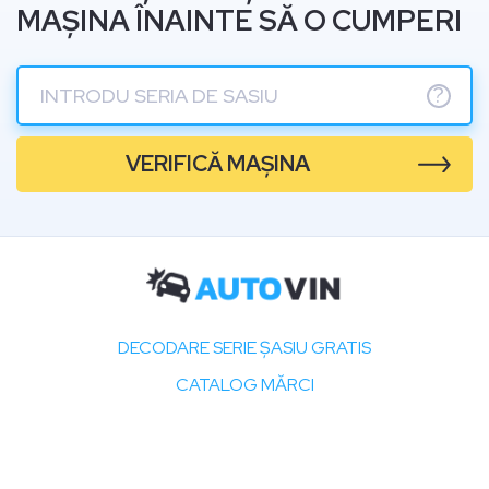
MAȘINA ÎNAINTE SĂ O CUMPERI
?
VERIFICĂ MAȘINA
DECODARE SERIE ȘASIU GRATIS
CATALOG MĂRCI
CARVIN
TOP VIN DECODER