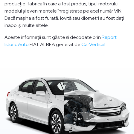
producție, fabrica în care a fost produs, tipul motorului,
modelul și evenimentele înregistrate pe acel număr VIN:
Dacă mașina a fost furată, lovită sau kilometri au fost dați
înapoi și multe altele.
Aceste informații sunt găsite și decodate prin
Raport
Istoric Auto
FIAT ALBEA generat de
CarVertical.