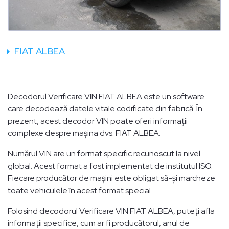
FIAT ALBEA
Decodorul Verificare VIN FIAT ALBEA este un software
care decodează datele vitale codificate din fabrică. În
prezent, acest decodor VIN poate oferi informații
complexe despre mașina dvs. FIAT ALBEA.
Numărul VIN are un format specific recunoscut la nivel
global. Acest format a fost implementat de institutul ISO.
Fiecare producător de mașini este obligat să-și marcheze
toate vehiculele în acest format special.
Folosind decodorul Verificare VIN FIAT ALBEA, puteți afla
informații specifice, cum ar fi producătorul, anul de