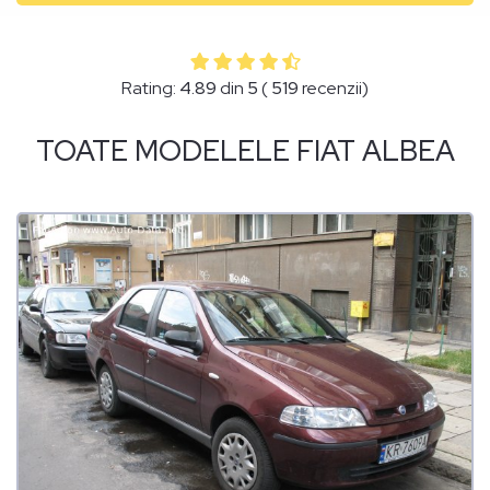
Rating:
4.89
din
5
(
519
recenzii)
TOATE MODELELE FIAT ALBEA