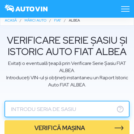
ACASĂ
MĂRCI AUTO
FIAT
ALBEA
VERIFICARE SERIE ȘASIU ȘI
ISTORIC AUTO FIAT ALBEA
Evitați o eventuală țeapă prin Verificare Serie Șasiu FIAT
ALBEA.
Introduceți VIN-ul și obțineți instantaneu un Raport Istoric
Auto FIAT ALBEA.
?
VERIFICĂ MAȘINA