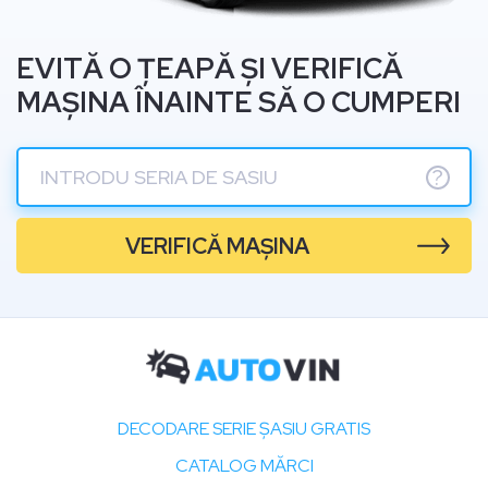
EVITĂ O ȚEAPĂ ȘI VERIFICĂ
MAȘINA ÎNAINTE SĂ O CUMPERI
?
VERIFICĂ MAȘINA
DECODARE SERIE ȘASIU GRATIS
CATALOG MĂRCI