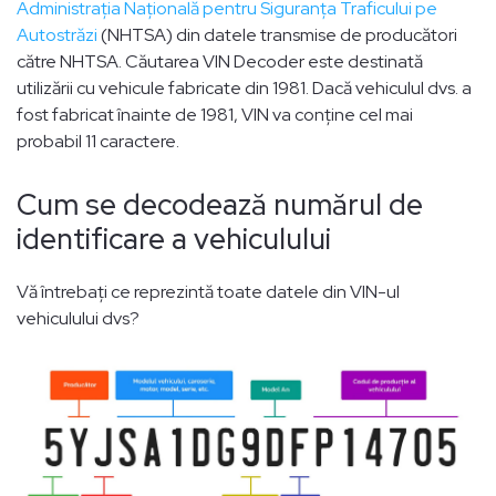
Administrația Națională pentru Siguranța Traficului pe
Autostrăzi
(NHTSA) din datele transmise de producători
către NHTSA. Căutarea VIN Decoder este destinată
utilizării cu vehicule fabricate din 1981. Dacă vehiculul dvs. a
fost fabricat înainte de 1981, VIN va conține cel mai
probabil 11 caractere.
Cum se decodează numărul de
identificare a vehiculului
Vă întrebați ce reprezintă toate datele din VIN-ul
vehiculului dvs?