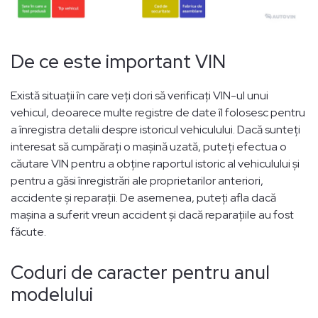
De ce este important VIN
Există situații în care veți dori să verificați VIN-ul unui
vehicul, deoarece multe registre de date îl folosesc pentru
a înregistra detalii despre istoricul vehiculului. Dacă sunteți
interesat să cumpărați o mașină uzată, puteți efectua o
căutare VIN pentru a obține raportul istoric al vehiculului și
pentru a găsi înregistrări ale proprietarilor anteriori,
accidente și reparații. De asemenea, puteți afla dacă
mașina a suferit vreun accident și dacă reparațiile au fost
făcute.
Coduri de caracter pentru anul
modelului