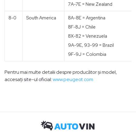
7A-7E = New Zealand
8-0
South America
8A-8E = Argentina
8F-8J = Chile
8X-82 = Venezuela
9A-9E, 93-99 = Brazil
9F-9J = Colombia
Pentru mai multe detalii despre producător și model,
accesați site-ul oficial:
www.peugeot.com