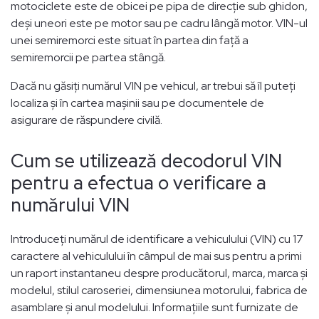
motociclete este de obicei pe pipa de direcție sub ghidon,
deși uneori este pe motor sau pe cadru lângă motor. VIN-ul
unei semiremorci este situat în partea din față a
semiremorcii pe partea stângă.
Dacă nu găsiți numărul VIN pe vehicul, ar trebui să îl puteți
localiza și în cartea mașinii sau pe documentele de
asigurare de răspundere civilă.
Cum se utilizează decodorul VIN
pentru a efectua o verificare a
numărului VIN
Introduceți numărul de identificare a vehiculului (VIN) cu 17
caractere al vehiculului în câmpul de mai sus pentru a primi
un raport instantaneu despre producătorul, marca, marca și
modelul, stilul caroseriei, dimensiunea motorului, fabrica de
asamblare și anul modelului. Informațiile sunt furnizate de