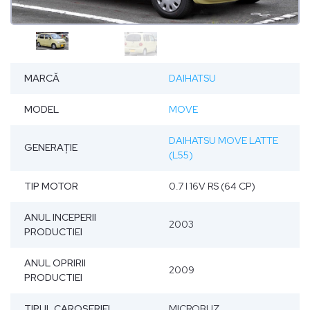
MARCĂ
DAIHATSU
MODEL
MOVE
DAIHATSU MOVE LATTE
GENERAȚIE
(L55)
TIP MOTOR
0.7 I 16V RS (64 CP)
ANUL INCEPERII
2003
PRODUCTIEI
ANUL OPRIRII
2009
PRODUCTIEI
TIPUL CAROSERIEI
MICROBUZ