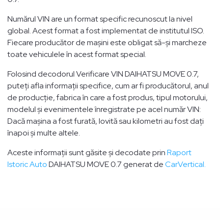
Numărul VIN are un format specific recunoscut la nivel
global. Acest format a fost implementat de institutul ISO.
Fiecare producător de mașini este obligat să-și marcheze
toate vehiculele în acest format special.
Folosind decodorul Verificare VIN DAIHATSU MOVE 0.7,
puteți afla informații specifice, cum ar fi producătorul, anul
de producție, fabrica în care a fost produs, tipul motorului,
modelul și evenimentele înregistrate pe acel număr VIN:
Dacă mașina a fost furată, lovită sau kilometri au fost dați
înapoi și multe altele.
Aceste informații sunt găsite și decodate prin
Raport
Istoric Auto
DAIHATSU MOVE 0.7 generat de
CarVertical.