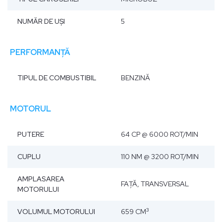
NUMĂR DE UŞI
5
PERFORMANȚĂ
TIPUL DE COMBUSTIBIL
BENZINĂ
MOTORUL
PUTERE
64 CP @ 6000 ROT/MIN
CUPLU
110 NM @ 3200 ROT/MIN
AMPLASAREA
FAŢĂ, TRANSVERSAL
MOTORULUI
3
VOLUMUL MOTORULUI
659 CM