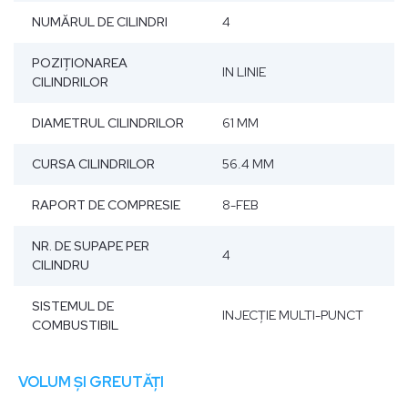
NUMĂRUL DE CILINDRI
4
POZIŢIONAREA
IN LINIE
CILINDRILOR
DIAMETRUL CILINDRILOR
61 MM
CURSA CILINDRILOR
56.4 MM
RAPORT DE COMPRESIE
8-FEB
NR. DE SUPAPE PER
4
CILINDRU
SISTEMUL DE
INJECŢIE MULTI-PUNCT
COMBUSTIBIL
VOLUM ȘI GREUTĂȚI