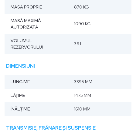
MASĂ PROPRIE
870 KG
MASĂ MAXIMĂ
1090 KG
AUTORIZATĂ
VOLUMUL
36 L
REZERVORULUI
DIMENSIUNI
LUNGIME
3395 MM
LĂŢIME
1475 MM
ÎNĂLŢIME
1610 MM
TRANSMISIE, FRÂNARE ȘI SUSPENSIE