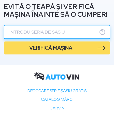
EVITĂ O ȚEAPĂ ȘI VERIFICĂ
MAȘINA ÎNAINTE SĂ O CUMPERI
?
VERIFICĂ MAȘINA
DECODARE SERIE ȘASIU GRATIS
CATALOG MĂRCI
CARVIN