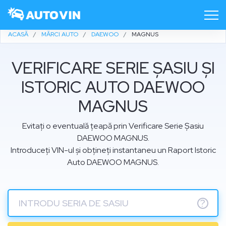
ACASĂ
MĂRCI AUTO
DAEWOO
MAGNUS
VERIFICARE SERIE ȘASIU ȘI
ISTORIC AUTO DAEWOO
MAGNUS
Evitați o eventuală țeapă prin Verificare Serie Șasiu
DAEWOO MAGNUS.
Introduceți VIN-ul și obțineți instantaneu un Raport Istoric
Auto DAEWOO MAGNUS.
?