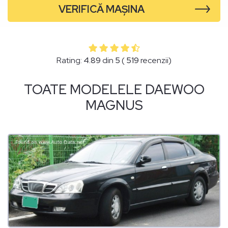
VERIFICĂ MAȘINA
Rating:
4.89
din
5
(
519
recenzii)
TOATE MODELELE DAEWOO
MAGNUS