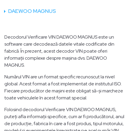
DAEWOO MAGNUS
Decodorul Verificare VIN DAEWOO MAGNUS este un
software care decodează datele vitale codificate din
fabrică. În prezent, acest decodor VIN poate oferi
informații complexe despre mașina dvs. DAEWOO
MAGNUS.
Numărul VIN are un format specific recunoscut la nivel
global. Acest format a fost implementat de institutul ISO.
Fiecare producător de mașini este obligat să-și marcheze
toate vehiculele în acest format special.
Folosind decodorul Verificare VIN DAEWOO MAGNUS,
puteți afla informații specifice, cum ar fi producătorul, anul
de producție, fabrica în care a fost produs, tipul motorului,
modelul și evenimentele înregistrate pe acel număr VIN: