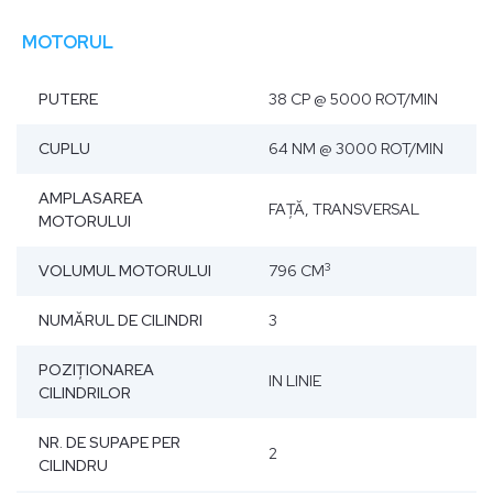
MOTORUL
PUTERE
38 CP @ 5000 ROT/MIN
CUPLU
64 NM @ 3000 ROT/MIN
AMPLASAREA
FAŢĂ, TRANSVERSAL
MOTORULUI
3
VOLUMUL MOTORULUI
796 CM
NUMĂRUL DE CILINDRI
3
POZIŢIONAREA
IN LINIE
CILINDRILOR
NR. DE SUPAPE PER
2
CILINDRU