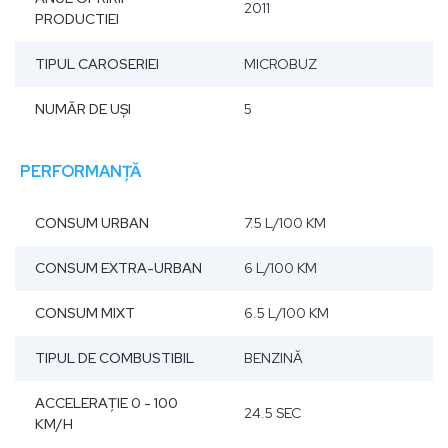
2011
PRODUCTIEI
TIPUL CAROSERIEI
MICROBUZ
NUMĂR DE UŞI
5
PERFORMANȚĂ
CONSUM URBAN
7.5 L/100 KM
CONSUM EXTRA-URBAN
6 L/100 KM
CONSUM MIXT
6.5 L/100 KM
TIPUL DE COMBUSTIBIL
BENZINĂ
ACCELERAŢIE 0 - 100
24.5 SEC
KM/H