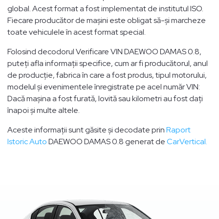
global. Acest format a fost implementat de institutul ISO.
Fiecare producător de mașini este obligat să-și marcheze
toate vehiculele în acest format special.
Folosind decodorul Verificare VIN DAEWOO DAMAS 0.8,
puteți afla informații specifice, cum ar fi producătorul, anul
de producție, fabrica în care a fost produs, tipul motorului,
modelul și evenimentele înregistrate pe acel număr VIN:
Dacă mașina a fost furată, lovită sau kilometri au fost dați
înapoi și multe altele.
Aceste informații sunt găsite și decodate prin
Raport
Istoric Auto
DAEWOO DAMAS 0.8 generat de
CarVertical.