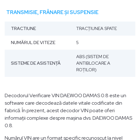
TRANSMISIE, FRÂNARE ȘI SUSPENSIE
TRACTIUNE
TRACŢIUNEA SPATE
NUMĂRUL DE VITEZE
5
ABS (SISTEM DE
SISTEME DE ASISTENȚĂ
ANTIBLOCARE A
ROȚILOR)
Decodorul Verificare VIN DAEWOO DAMAS 0.8 este un
software care decodează datele vitale codificate din
fabrică. În prezent, acest decodor VIN poate oferi
informații complexe despre mașina dvs. DAEWOO DAMAS
0.8.
Numărul VIN are un format specific recunoscut la nivel