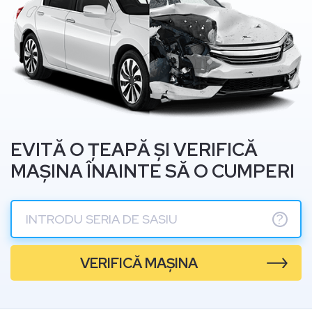
EVITĂ O ȚEAPĂ ȘI VERIFICĂ
MAȘINA ÎNAINTE SĂ O CUMPERI
?
VERIFICĂ MAȘINA