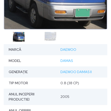
MARCĂ
DAEWOO
MODEL
DAMAS
GENERAȚIE
DAEWOO DAMAS II
TIP MOTOR
0.8 (38 CP)
ANUL INCEPERII
2005
PRODUCTIEI
ANUL OPRIRII