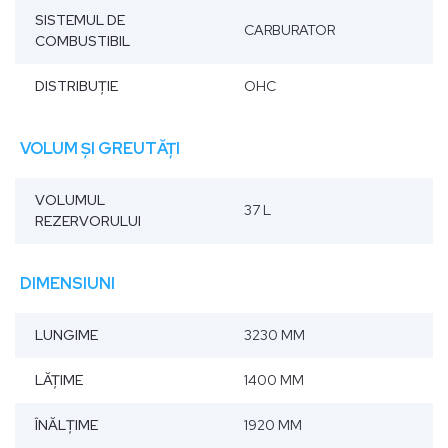
SISTEMUL DE
CARBURATOR
COMBUSTIBIL
DISTRIBUȚIE
OHC
VOLUM ȘI GREUTĂȚI
VOLUMUL
37 L
REZERVORULUI
DIMENSIUNI
LUNGIME
3230 MM
LĂŢIME
1400 MM
ÎNĂLŢIME
1920 MM