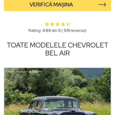
VERIFICĂ MAȘINA
Rating:
4.89
din
5
(
519
recenzii)
TOATE MODELELE CHEVROLET
BEL AIR