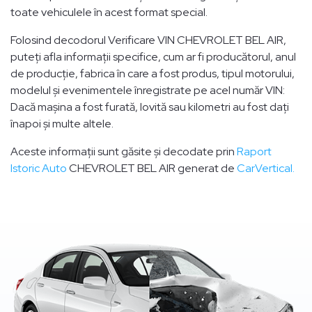
toate vehiculele în acest format special.
Folosind decodorul Verificare VIN CHEVROLET BEL AIR,
puteți afla informații specifice, cum ar fi producătorul, anul
de producție, fabrica în care a fost produs, tipul motorului,
modelul și evenimentele înregistrate pe acel număr VIN:
Dacă mașina a fost furată, lovită sau kilometri au fost dați
înapoi și multe altele.
Aceste informații sunt găsite și decodate prin
Raport
Istoric Auto
CHEVROLET BEL AIR generat de
CarVertical.