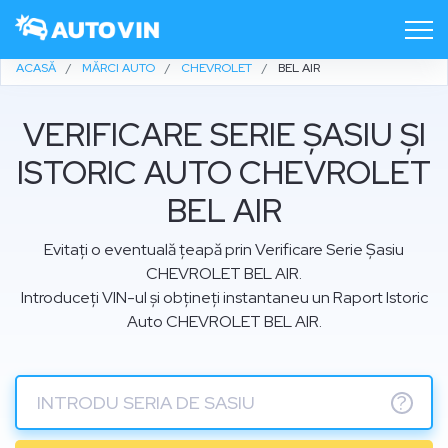
ACASĂ
MĂRCI AUTO
CHEVROLET
BEL AIR
VERIFICARE SERIE ȘASIU ȘI
ISTORIC AUTO CHEVROLET
BEL AIR
Evitați o eventuală țeapă prin Verificare Serie Șasiu
CHEVROLET BEL AIR.
Introduceți VIN-ul și obțineți instantaneu un Raport Istoric
Auto CHEVROLET BEL AIR.
?