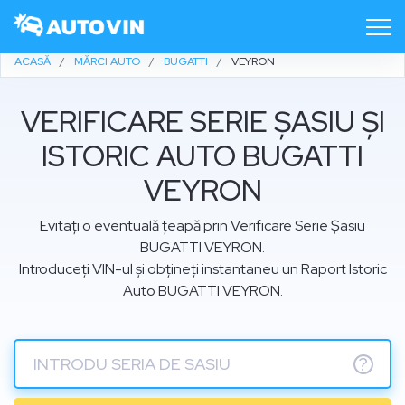
ACASĂ
MĂRCI AUTO
BUGATTI
VEYRON
VERIFICARE SERIE ȘASIU ȘI
ISTORIC AUTO BUGATTI
VEYRON
Evitați o eventuală țeapă prin Verificare Serie Șasiu
BUGATTI VEYRON.
Introduceți VIN-ul și obțineți instantaneu un Raport Istoric
Auto BUGATTI VEYRON.
?