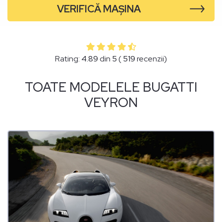
VERIFICĂ MAȘINA
Rating:
4.89
din
5
(
519
recenzii)
TOATE MODELELE BUGATTI
VEYRON