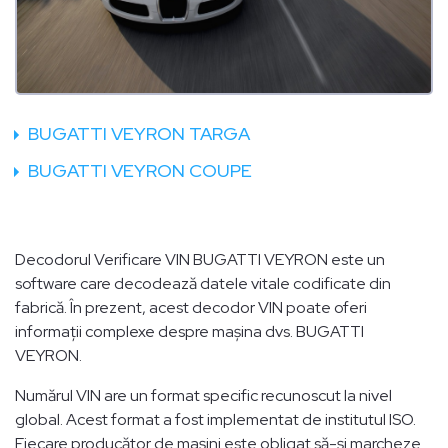
BUGATTI VEYRON TARGA
BUGATTI VEYRON COUPE
Decodorul Verificare VIN BUGATTI VEYRON este un
software care decodează datele vitale codificate din
fabrică. În prezent, acest decodor VIN poate oferi
informații complexe despre mașina dvs. BUGATTI
VEYRON.
Numărul VIN are un format specific recunoscut la nivel
global. Acest format a fost implementat de institutul ISO.
Fiecare producător de mașini este obligat să-și marcheze