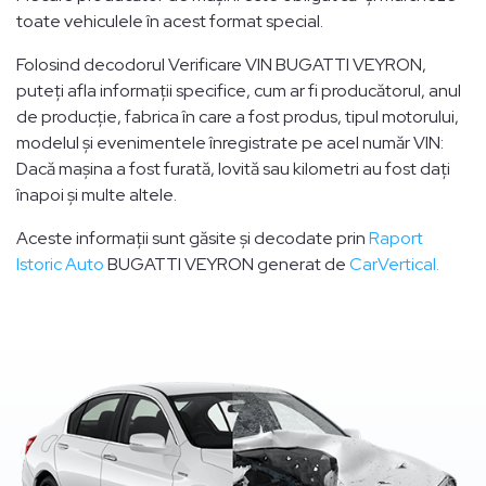
toate vehiculele în acest format special.
Folosind decodorul Verificare VIN BUGATTI VEYRON,
puteți afla informații specifice, cum ar fi producătorul, anul
de producție, fabrica în care a fost produs, tipul motorului,
modelul și evenimentele înregistrate pe acel număr VIN:
Dacă mașina a fost furată, lovită sau kilometri au fost dați
înapoi și multe altele.
Aceste informații sunt găsite și decodate prin
Raport
Istoric Auto
BUGATTI VEYRON generat de
CarVertical.